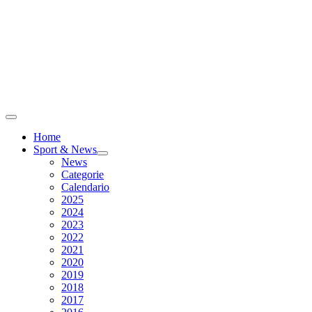
Home
Sport & News
News
Categorie
Calendario
2025
2024
2023
2022
2021
2020
2019
2018
2017