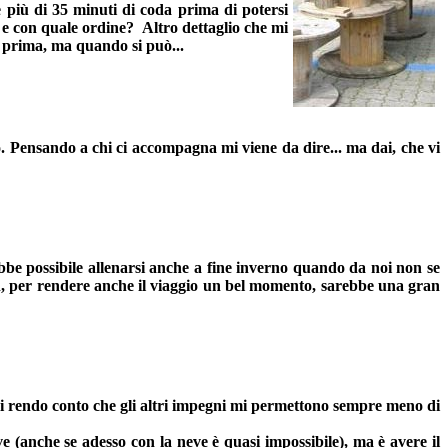
he più di 35 minuti di coda prima di potersi
e e con quale ordine? Altro dettaglio che mi
o prima, ma quando si può...
 Pensando a chi ci accompagna mi viene da dire... ma dai, che vi
bbe possibile allenarsi anche a fine inverno quando da noi non se
nn, per rendere anche il viaggio un bel momento, sarebbe una gran
i rendo conto che gli altri impegni mi permettono sempre meno di
 (anche se adesso con la neve è quasi impossibile), ma è avere il