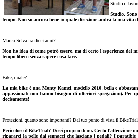
Studio e lavor
Studio. Sono 
tempo. Non so ancora bene in quale direzione andrà la mia vita do
Marco Selva tra dieci anni?
Non ho idea di come potrò essere, ma di certo l'esperienza del mi
tempo libero senza sapere cosa fare.
Bike, quale?
La mia bike è una Monty Kamel, modello 2010, bella e abbastanza r
appassionati non hanno bisogno di ulteriori spiegazioni). Per q
decisamente!
Protezioni, quanto sono importanti? Dal tuo punto di vista il BikeTria
Pericoloso il BikeTrial? Direi proprio di no. Certo l'attenzione
ripararci la pelle dai segnacci che lasciano i pedali? I parati