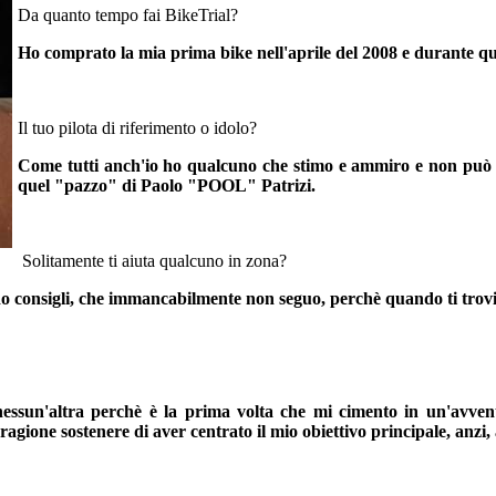
Da quanto tempo fai BikeTrial?
Ho comprato la mia prima bike nell'aprile del 2008 e durante quel
Il tuo pilota di riferimento o idolo?
Come tutti anch'io ho qualcuno che stimo e ammiro e non può ch
quel "pazzo" di Paolo "POOL" Patrizi.
Solitamente ti aiuta qualcuno in zona?
o consigli, che immancabilmente non seguo, perchè quando ti trovi i
ssun'altra perchè è la prima volta che mi cimento in un'avvent
ragione sostenere di aver centrato il mio obiettivo principale, anzi,