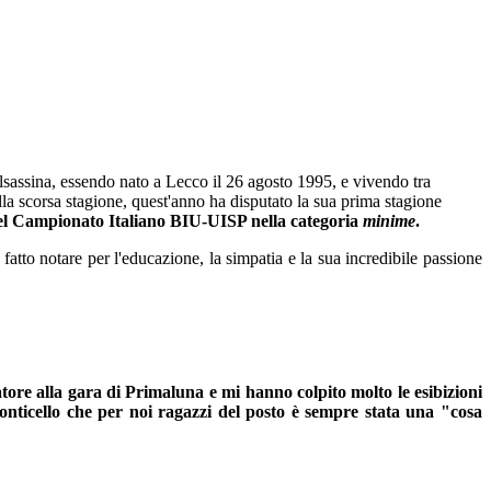
alsassina, essendo nato a Lecco il 26 agosto 1995, e vivendo tra
lla scorsa stagione, quest'anno ha disputato la sua prima stagione
el Campionato Italiano BIU-UISP nella categoria
minime
.
atto notare per l'educazione, la simpatia e la sua incredibile passione
tatore alla gara di Primaluna
e mi hanno colpito molto le esibizioni
ponticello che per noi ragazzi del posto è sempre stata una "cosa