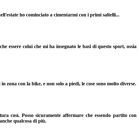
l'estate ho cominciato a cimentarmi con i primi saltelli...
e essere colui che mi ha insegnato le basi di questo sport, ossia
n zona con la bike, e non solo a piedi, le cose sono molto diverse.
ura così. Posso sicuramente affermare che essendo partito con
 anche qualcosa di più.