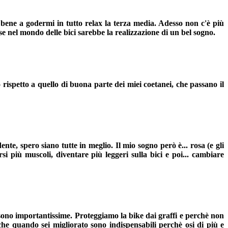
bene a godermi in tutto relax la terza media. Adesso non c'è più
 nel mondo delle bici sarebbe la realizzazione di un bel sogno.
rispetto a quello di buona parte dei miei coetanei, che passano il
e, spero siano tutte in meglio. Il mio sogno però è... rosa (e gli
 più muscoli, diventare più leggeri sulla bici e poi... cambiare
sono importantissime. Proteggiamo la bike dai graffi e perchè non
he quando sei migliorato sono indispensabili perchè osi di più e