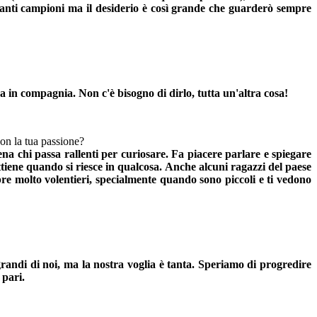
tanti campioni ma il desiderio è così grande che guarderò sempre
 in compagnia. Non c'è bisogno di dirlo, tutta un'altra cosa!
con la tua passione?
na chi passa rallenti per curiosare. Fa piacere parlare e spiegare
ottiene quando si riesce in qualcosa. Anche alcuni ragazzi del paese
re molto volentieri, specialmente quando sono piccoli e ti vedono
grandi di noi, ma la nostra voglia è tanta. Speriamo di progredire
 pari.