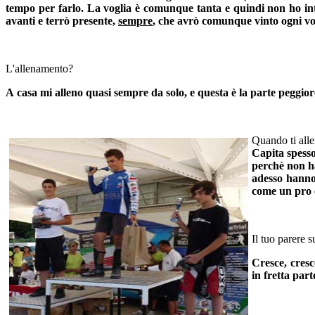
tempo per farlo. La voglia è comunque tanta e quindi non ho int
avanti e terrò presente,
sempre
, che avrò comunque vinto ogni vol
L'allenamento?
A casa mi alleno quasi sempre da solo, e questa è la parte peggio
Quando ti alle
Capita spesso
perchè non ha
adesso hanno 
come un pro 
Il tuo parere s
Cresce, cresc
in fretta par