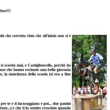
fare!!!
più che corretta
visto che all'inizio non si è
si scorda mai, e Castiglioncello, perchè da
denze che hanno rovinato una bella giornata
, la stanchezza della scuola (si era a fine
per te e ti incoraggiano e poi... due panini
ene...) e che ti fa sentire cresciuto quando