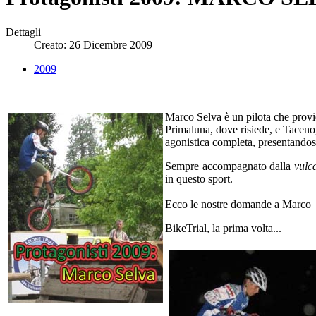
Dettagli
Creato: 26 Dicembre 2009
2009
Marco Selva è un pilota che provie
Primaluna, dove risiede, e Tacen
agonistica completa, presentandosi
Sempre accompagnato dalla
vulc
in questo sport.
Ecco le nostre domande a Marco
BikeTrial, la prima volta...