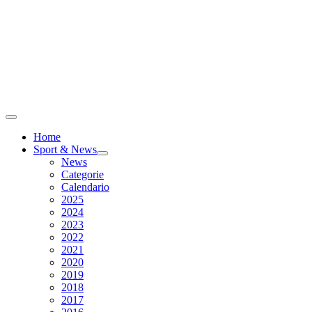
Home
Sport & News
News
Categorie
Calendario
2025
2024
2023
2022
2021
2020
2019
2018
2017