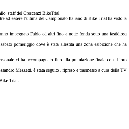
allo staff del Crescenzi BikeTrial.
tre ad essere l’ultima del Campionato Italiano di Bike Trial ha visto la
hanno impegnato Fabio ed altri fino a notte fonda sotto una fastidiosa
abato pomeriggio dove è stata allestita una zona esibizione che ha
ersonale ci ha accompagnato fino alla premiazione finale con il loro
sandro Mezzetti, è stata seguito , ripreso e trasmesso a cura della TV
Bike Trial.