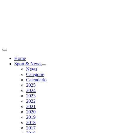
Home
Sport & News
News
Categorie
Calendario
2025
2024
2023
2022
2021
2020
2019
2018
2017