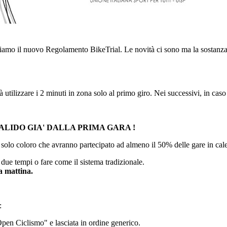
iamo il nuovo Regolamento BikeTrial. Le novità ci sono ma la sostanza 
 utilizzare i 2 minuti in zona solo al primo giro. Nei successivi, in caso 
VALIDO GIA' DALLA PRIMA GARA !
 solo coloro che avranno partecipato ad almeno il 50% delle gare in cal
n due tempi o fare come il sistema tradizionale.
La mattina.
:
Open Ciclismo" e lasciata in ordine generico.