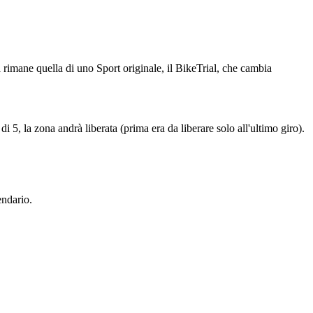
rimane quella di uno Sport originale, il BikeTrial, che cambia
di 5, la zona andrà liberata (prima era da liberare solo all'ultimo giro).
endario.