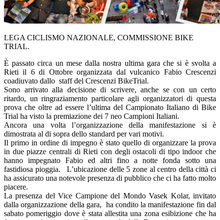
LEGA CICLISMO NAZIONALE, COMMISSIONE BIKE
TRIAL.
È passato circa un mese dalla nostra ultima gara che si è svolta a
Rieti il 6 di Ottobre organizzata dal vulcanico Fabio Crescenzi
coadiuvato dallo staff del Crescenzi BikeTrial.
Sono arrivato alla decisione di scrivere, anche se con un certo
ritardo, un ringraziamento particolare agli organizzatori di questa
prova che oltre ad essere l’ultima del Campionato Italiano di Bike
Trial ha visto la premiazione dei 7 neo Campioni Italiani.
Ancora una volta l’organizzazione della manifestazione si è
dimostrata al di sopra dello standard per vari motivi.
Il primo in ordine di impegno è stato quello di organizzare la prova
in due piazze centrali di Rieti con degli ostacoli di tipo indoor che
hanno impegnato Fabio ed altri fino a notte fonda sotto una
fastidiosa pioggia. L’ubicazione delle 5 zone al centro della città ci
ha assicurato una notevole presenza di pubblico che ci ha fatto molto
piacere.
La presenza del Vice Campione del Mondo Vasek Kolar, invitato
dalla organizzazione della gara, ha condito la manifestazione fin dal
sabato pomeriggio dove è stata allestita una zona esibizione che ha