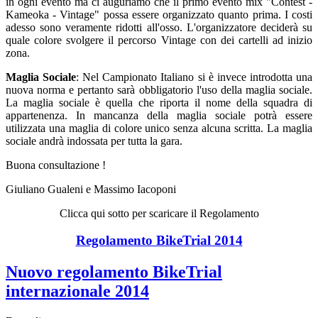
in ogni evento ma ci auguriamo che il primo evento mix "Contest -
Kameoka - Vintage" possa essere organizzato quanto prima. I costi
adesso sono veramente ridotti all'osso. L'organizzatore deciderà su
quale colore svolgere il percorso Vintage con dei cartelli ad inizio
zona.
Maglia Sociale
: Nel Campionato Italiano si è invece introdotta una
nuova norma e pertanto sarà obbligatorio l'uso della maglia sociale.
La maglia sociale è quella che riporta il nome della squadra di
appartenenza. In mancanza della maglia sociale potrà essere
utilizzata una maglia di colore unico senza alcuna scritta. La maglia
sociale andrà indossata per tutta la gara.
Buona consultazione !
Giuliano Gualeni e Massimo Iacoponi
Clicca qui sotto per scaricare il Regolamento
Regolamento BikeTrial 2014
Nuovo regolamento BikeTrial
internazionale 2014