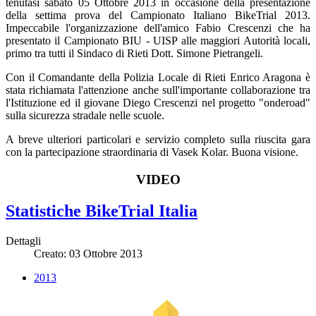
tenutasi sabato 05 Ottobre 2013 in occasione della presentazione
della settima prova del Campionato Italiano BikeTrial 2013.
Impeccabile l'organizzazione dell'amico Fabio Crescenzi che ha
presentato il Campionato BIU - UISP alle maggiori Autorità locali,
primo tra tutti il Sindaco di Rieti Dott. Simone Pietrangeli.
Con il Comandante della Polizia Locale di Rieti Enrico Aragona è
stata richiamata l'attenzione anche sull'importante collaborazione tra
l'Istituzione ed il giovane Diego Crescenzi nel progetto "onderoad"
sulla sicurezza stradale nelle scuole.
A breve ulteriori particolari e servizio completo sulla riuscita gara
con la partecipazione straordinaria di Vasek Kolar. Buona visione.
VIDEO
Statistiche BikeTrial Italia
Dettagli
Creato: 03 Ottobre 2013
2013