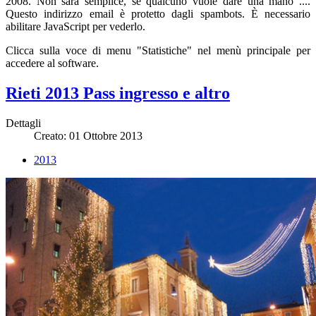
2008. Non sarà semplice, se qualcuno vuole dare una mano ....
Questo indirizzo email è protetto dagli spambots. È necessario
abilitare JavaScript per vederlo.
Clicca sulla voce di menu "Statistiche" nel menù principale per
accedere al software.
Rieti 2013 Pass ingresso e altro
Dettagli
Creato: 01 Ottobre 2013
2013