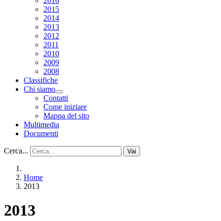
2016
2015
2014
2013
2012
2011
2010
2009
2008
Classifiche
Chi siamo
Contatti
Come iniziare
Mappa del sito
Multimedia
Documenti
Cerca...
Vai
Home
2013
2013