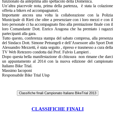
funzionato da anteprima allo spettacolo della Domenica.
Un’altra piacevole nota, prima della partenza, è stata la colazione
offerta a bikers ed accompagnatori.
Importante ancora una volta la collaborazione con la Polizia
Municipale di Rieti che oltre a presenziare con i loro mezzi e con il
loro personale ci ha accompagnato fino alla premiazione finale con il
loro Comandante Dott. Enrico Aragona che ha premiato i ragazzi
partecipanti alla gara.
Tutto questo, conferenza stampa del sabato compresa, alla presenza
del Sindaco Dott. Simone Petrangeli e dell’Assessore allo Sport Dott
Alessandro Mezzetti, è stata seguito , ripreso e trasmesso a cura della
TV Web Retezero condotta dal Prof. Fulvio Lampieri .
Dopo questa bella manifestazione di chiusura non rimane che darci
un appuntamento al 2014 con la nuova edizione del campionato
Italiano Bike Trial.
Massimo Iacoponi
Responsabile Bike Trial Uisp
Classifiche finali Campionato Italiano BikeTrial 2013
CLASSIFICHE FINALI