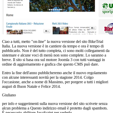
Ciao a tutti, metto "on-line" la nuova versione del sito BikeTrial
Italia. La nuova versione è in cantiere da tempo e ora è tempo di
pubblicarlo. Non è del tutto completa, ci sono molti collegamenti da
sistemare e alcune voci di menù non sono complete. Lo saranno a
breve. Il sito si basa ora sul motore Joomla 3 con tutti vantaggi in
ordine di aggiornamento e grafica che questo CMS può dare.
Entro la fine dell'anno pubblicheremo anche il nuovo regolamento
con alcune interessanti novità per la stagione 2014. Colgo
l'occasione, anche a nome di Massimo, per porgere a tutti i migliori
auguri di Buon Natale e Felice 2014.
Giuliano
per info e suggerimenti sulla nuova versione del sito scrivete senza
alcun problema a
Questo indirizzo email è protetto dagli spambots.
È necessario abilitare JavaScript per vederlo.