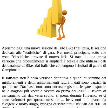
Apriamo oggi una nuova sezione del sito BikeTrial Italia, la sezione
dedicata alle "statistiche" di gara. Nel menù principale, sotto alle
voce "classifiche" trovate il nuovo link. Si tratta di una prima
versione che probabilmente si amplierà a breve e che utilizza i dati
del database di BikeTrial Italia che contengono i risultati di gara e di
Campionato.
Il software non è nella versione definitiva e quindi ci saranno dei
miglioramenti e degli aggiornamenti futuri. I dati sono parziali in
quanto nel Database non sono ancora registrate le gare disputate
nelle stagioni più vecchie ovvero da prima del 2009. Il lavoro di
caricamento dei dati verrà svolto, si spera, durante l'inverno, se ci
sono volontari per questa missione ... benvenuti ! il lavoro da
svolgere è molto lungo, bisogna caricare tutti i risultati dal 2001 al