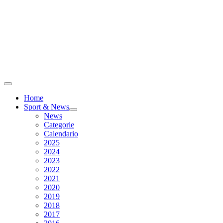
Home
Sport & News
News
Categorie
Calendario
2025
2024
2023
2022
2021
2020
2019
2018
2017