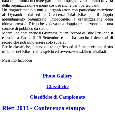
darà opportunità di creare gare meno impegnative dal punto di vista
della organizzazione e meno costose anche per i partecipanti.
Un ringraziamento a tutti gli organizzatori con particolare menzione
al Dynamic Trial ed al Crescenzi Trial Bike per il doppio
appuntamento organizzato. Impeccabile la organizzazione della
ultima prova di Rieti che vedeva una doppia premiazione con una
cornice di pubblico da stadio.
Merita una nota anche il Guinness Italian Record di BikeTtrial che si
è svolto a Parma il 15 Settembre e che ha sancito i detentori di
record che potranno essere solo superati.
Per le classifiche, il servizio fotografico ed il filmato visitate il sito
ufficiale del Bike Trial Uisp/Biu ed ovvero:www.biketrialitalia.it
Massimo Iacoponi
Photo Gallery
Classifiche
Classifiche di Campionato
Rieti 2013 - Conferenza stampa