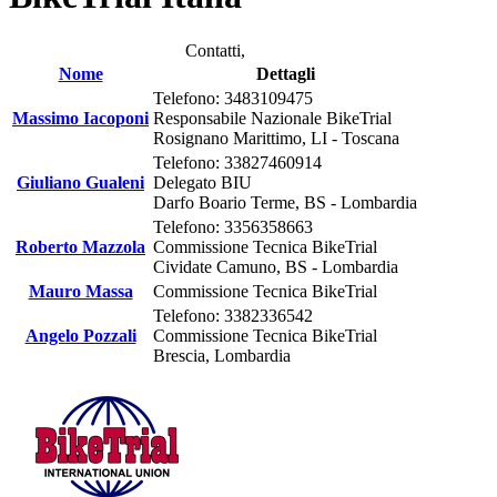
Contatti,
Nome
Dettagli
Telefono: 3483109475
Massimo Iacoponi
Responsabile Nazionale BikeTrial
Rosignano Marittimo, LI - Toscana
Telefono: 33827460914
Giuliano Gualeni
Delegato BIU
Darfo Boario Terme, BS - Lombardia
Telefono: 3356358663
Roberto Mazzola
Commissione Tecnica BikeTrial
Cividate Camuno, BS - Lombardia
Mauro Massa
Commissione Tecnica BikeTrial
Telefono: 3382336542
Angelo Pozzali
Commissione Tecnica BikeTrial
Brescia, Lombardia