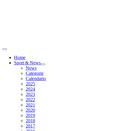
Home
Sport & News
News
Categorie
Calendario
2025
2024
2023
2022
2021
2020
2019
2018
2017