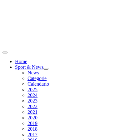
Home
Sport & News
News
Categorie
Calendario
2025
2024
2023
2022
2021
2020
2019
2018
2017