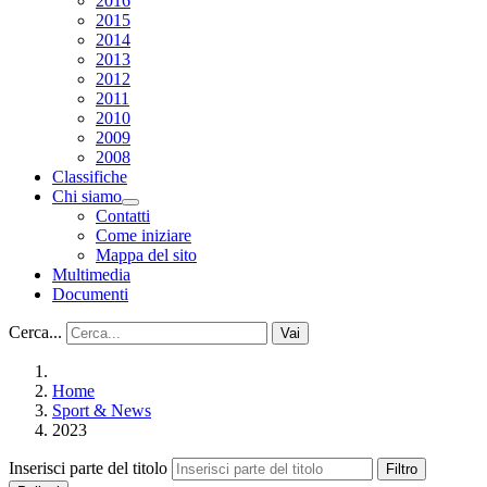
2016
2015
2014
2013
2012
2011
2010
2009
2008
Classifiche
Chi siamo
Contatti
Come iniziare
Mappa del sito
Multimedia
Documenti
Cerca...
Vai
Home
Sport & News
2023
Inserisci parte del titolo
Filtro