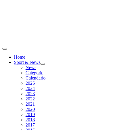
Home
Sport & News
News
Categorie
Calendario
2025
2024
2023
2022
2021
2020
2019
2018
2017