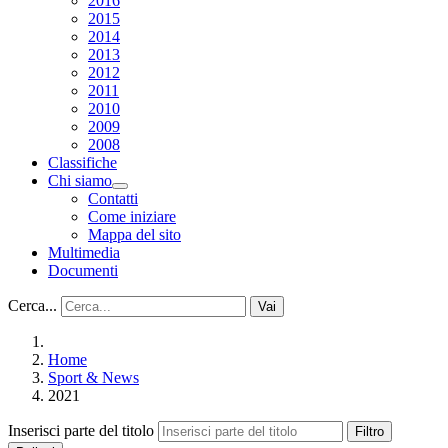
2016
2015
2014
2013
2012
2011
2010
2009
2008
Classifiche
Chi siamo
Contatti
Come iniziare
Mappa del sito
Multimedia
Documenti
Cerca...
Vai
Home
Sport & News
2021
Inserisci parte del titolo
Filtro