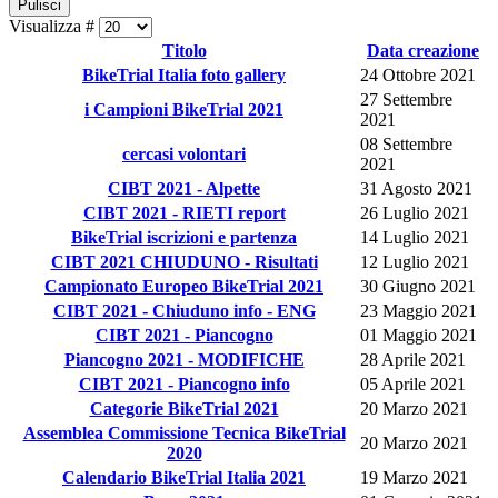
Pulisci
Visualizza #
Titolo
Data creazione
BikeTrial Italia foto gallery
24 Ottobre 2021
27 Settembre
i Campioni BikeTrial 2021
2021
08 Settembre
cercasi volontari
2021
CIBT 2021 - Alpette
31 Agosto 2021
CIBT 2021 - RIETI report
26 Luglio 2021
BikeTrial iscrizioni e partenza
14 Luglio 2021
CIBT 2021 CHIUDUNO - Risultati
12 Luglio 2021
Campionato Europeo BikeTrial 2021
30 Giugno 2021
CIBT 2021 - Chiuduno info - ENG
23 Maggio 2021
CIBT 2021 - Piancogno
01 Maggio 2021
Piancogno 2021 - MODIFICHE
28 Aprile 2021
CIBT 2021 - Piancogno info
05 Aprile 2021
Categorie BikeTrial 2021
20 Marzo 2021
Assemblea Commissione Tecnica BikeTrial
20 Marzo 2021
2020
Calendario BikeTrial Italia 2021
19 Marzo 2021