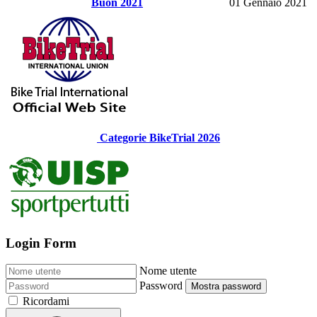
Buon 2021
01 Gennaio 2021
Categorie BikeTrial 2026
Login Form
Nome utente
Password
Mostra password
Ricordami