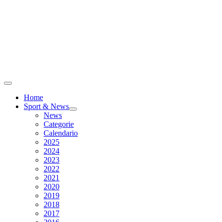
Home
Sport & News
News
Categorie
Calendario
2025
2024
2023
2022
2021
2020
2019
2018
2017