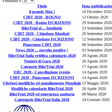
Visualizza #
Titolo
Data pubblicazio
il grande Max !
10 Dicembre 2020
CIBT 2020 - ROGNO
12 Ottobre 2020
CIBT 2020 - Rogno ISCRIZIONI
29 Settembre 2020
BikeTrial al ... fotofinish
23 Settembre 2020
CIBT 2020 - Chiuduno Risultati
20 Settembre 2020
CIBT 2020 - Chiuduno ISCRIZIONI
12 Settembre 2020
Piancogno CIBT 2020
08 Settembre 2020
News 2020 ... stavolta positive !
03 Settembre 2020
BikeTrial Italia rettifica calendario 2020
29 Agosto 2020
Numeri di Gara 2020
26 Agosto 2020
Categorie BikeTrial 2020
17 Agosto 2020
EBC 2020 - Cancellazione evento
14 Agosto 2020
CIBT 2020 - Piancogno ISCRIZIONI
14 Agosto 2020
Ulteriori modifiche ed annullamento Mondiale
13 Maggio 2020
Modifiche calendario BikeTrial 2020
20 Aprile 2020
BikeTrial 2020 ed emergenza sanitaria
09 Marzo 2020
Calendario BikeTrial Italia 2020
24 Gennaio 2020