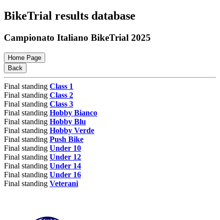
BikeTrial results database
Campionato Italiano BikeTrial 2025
Home Page
Back
Final standing
Class 1
Final standing
Class 2
Final standing
Class 3
Final standing
Hobby Bianco
Final standing
Hobby Blu
Final standing
Hobby Verde
Final standing
Push Bike
Final standing
Under 10
Final standing
Under 12
Final standing
Under 14
Final standing
Under 16
Final standing
Veterani