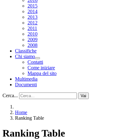
2016
2015
2014
2013
2012
2011
2010
2009
2008
Classifiche
Chi siamo
Contatti
Come iniziare
Mappa del sito
Multimedia
Documenti
Cerca...
Vai
Home
Ranking Table
Ranking Table