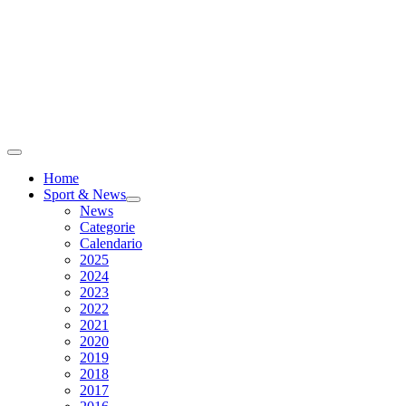
Home
Sport & News
News
Categorie
Calendario
2025
2024
2023
2022
2021
2020
2019
2018
2017