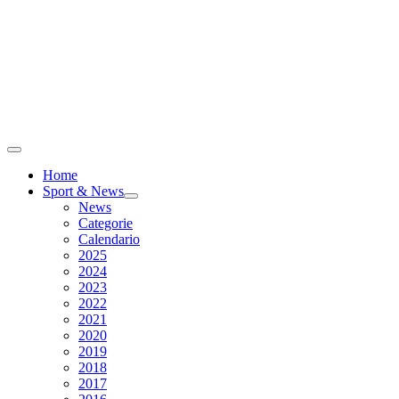
Home
Sport & News
News
Categorie
Calendario
2025
2024
2023
2022
2021
2020
2019
2018
2017