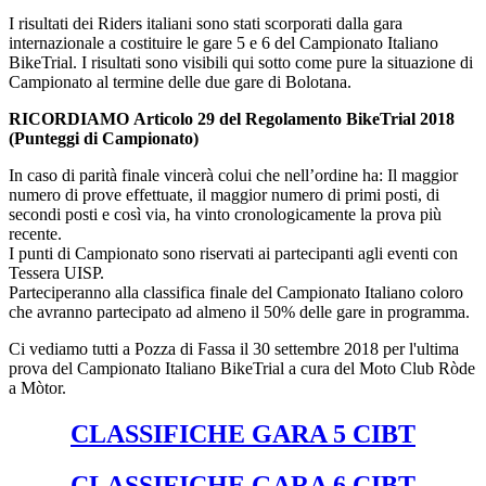
I risultati dei Riders italiani sono stati scorporati dalla gara
internazionale a costituire le gare 5 e 6 del Campionato Italiano
BikeTrial. I risultati sono visibili qui sotto come pure la situazione di
Campionato al termine delle due gare di Bolotana.
RICORDIAMO Articolo 29 del Regolamento BikeTrial 2018
(Punteggi di Campionato)
In caso di parità finale vincerà colui che nell’ordine ha: Il maggior
numero di prove effettuate, il maggior numero di primi posti, di
secondi posti e così via, ha vinto cronologicamente la prova più
recente.
I punti di Campionato sono riservati ai partecipanti agli eventi con
Tessera UISP.
Parteciperanno alla classifica finale del Campionato Italiano coloro
che avranno partecipato ad almeno il 50% delle gare in programma.
Ci vediamo tutti a Pozza di Fassa il 30 settembre 2018 per l'ultima
prova del Campionato Italiano BikeTrial a cura del Moto Club Ròde
a Mòtor.
CLASSIFICHE GARA 5 CIBT
CLASSIFICHE GARA 6 CIBT