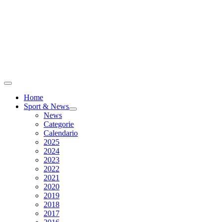
Home
Sport & News
News
Categorie
Calendario
2025
2024
2023
2022
2021
2020
2019
2018
2017