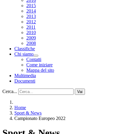
2016
2015
2014
2013
2012
2011
2010
2009
2008
Classifiche
Chi siamo
Contatti
Come iniziare
Mappa del sito
Multimedia
Documenti
Cerca...
Vai
Home
Sport & News
Campionato Europeo 2022
Sport & News