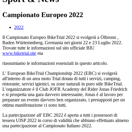
Campionato Europeo 2022
2022
Il Campionato Europeo BikeTrial 2022 si svolgerà a Ölbronn ,
Baden Würtemmberg, Germania nei giorni 22 e 23 Luglio 2022.
Trovate tutte le informazioni sul sito ufficiale BIU
www.biketrial.site
ma
riassumiamo le informazioni essenziali in questo articolo.
L' European BikeTrial Championship 2022 (EBC) si svolgerà
all'interno di un area moto Trial dotata di tutti i servizi, camping,
ristorante, servizi igienici, su zone naturali in puro stile BikeTrial.
L'organizzatore è il Club JOFR Academy del Rider Jonas Friedrich
e si prospetta una gara davvero interessante, Jonas è al lavoro per
preparare un evento davvero ben organizzato, i presupposti per un
ottima manifestazione ci sono tutti.
La partecipazione all' EBC 2022 è aperta a tutti i possessori di
tessera UISP 2022 in corso di validità che abbiano effettuato almeno
una partecipazione al Campionato Italiano 2022.