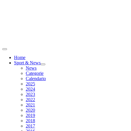
Home
Sport & News
News
Categorie
Calendario
2025
2024
2023
2022
2021
2020
2019
2018
2017