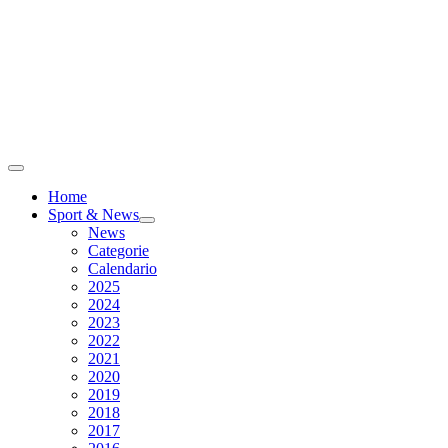
Home
Sport & News
News
Categorie
Calendario
2025
2024
2023
2022
2021
2020
2019
2018
2017