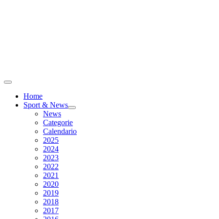
Home
Sport & News
News
Categorie
Calendario
2025
2024
2023
2022
2021
2020
2019
2018
2017