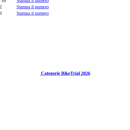
 16
Stampa il numero
2
Stampa il numero
3
Stampa il numero
Categorie BikeTrial 2026