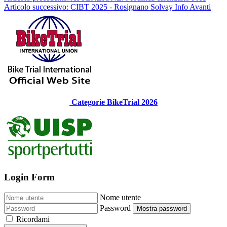
Articolo successivo: CIBT 2025 - Rosignano Solvay Info
Avanti
Categorie BikeTrial 2026
Login Form
Nome utente
Password
Mostra password
Ricordami