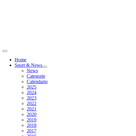
Home
Sport & News
News
Categorie
Calendario
2025
2024
2023
2022
2021
2020
2019
2018
2017