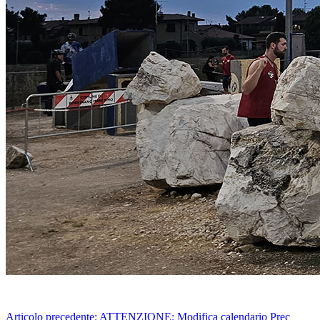
Articolo precedente: ATTENZIONE: Modifica calendario
Prec