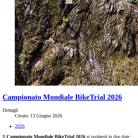
Campionato Mondiale BikeTrial 2026
Dettagli
Creato: 13 Giugno 2026
2026
Il
Campionato Mondiale BikeTrial 2026
si svolgerà in due date