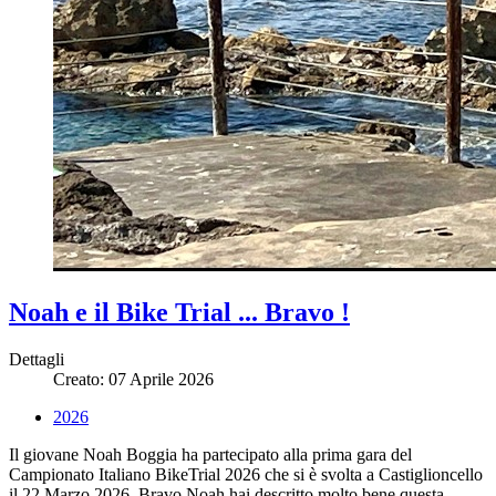
Noah e il Bike Trial ... Bravo !
Dettagli
Creato: 07 Aprile 2026
2026
Il giovane Noah Boggia ha partecipato alla prima gara del
Campionato Italiano BikeTrial 2026 che si è svolta a Castiglioncello
il 22 Marzo 2026. Bravo Noah hai descritto molto bene questa