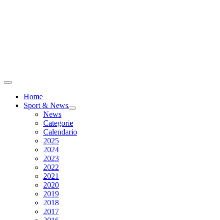
Home
Sport & News
News
Categorie
Calendario
2025
2024
2023
2022
2021
2020
2019
2018
2017