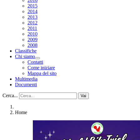
2016
2015
2014
2013
2012
2011
2010
2009
2008
Classifiche
Chi siamo
Contatti
Come iniziare
Mappa del sito
Multimedia
Documenti
Cerca...
Vai
Home