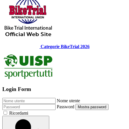
Categorie BikeTrial 2026
Login Form
Nome utente
Password
Mostra password
Ricordami